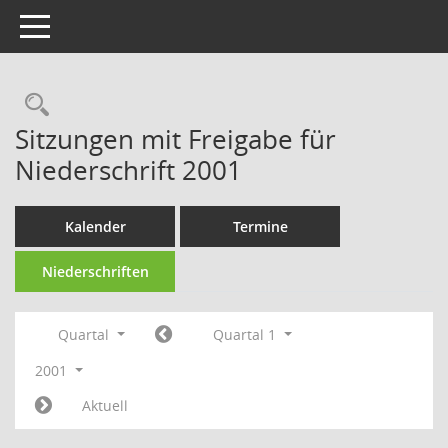
Toggle navigation
Rechercheauswahl
Sitzungen mit Freigabe für
Niederschrift 2001
Kalender
Termine
Niederschriften
Quartal
Quartal 1
2001
Aktuell