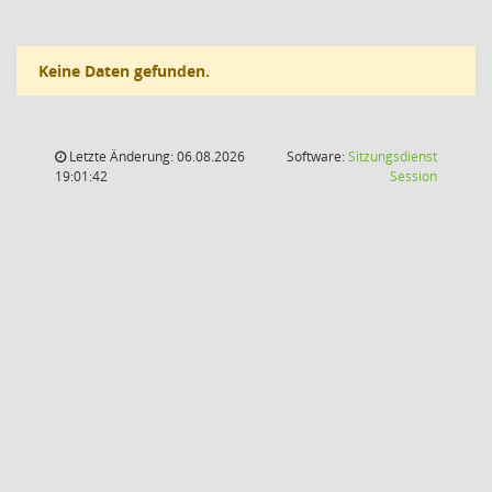
Keine Daten gefunden.
Letzte Änderung: 06.08.2026
Software:
Sitzungsdienst
(Wird in
19:01:42
Session