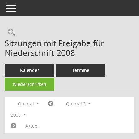
Toggle navigation
Rechercheauswahl
Sitzungen mit Freigabe für
Niederschrift 2008
Kalender
Termine
Niederschriften
Quartal
Quartal 3
2008
Aktuell