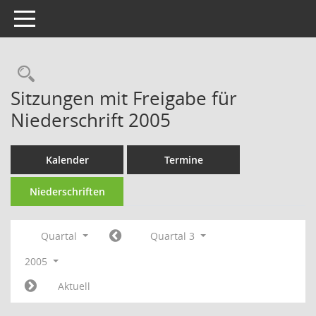
Toggle navigation
Rechercheauswahl
Sitzungen mit Freigabe für
Niederschrift 2005
Kalender
Termine
Niederschriften
Quartal
Quartal 3
2005
Aktuell