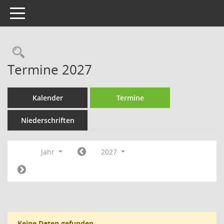
Toggle navigation
Rechercheauswahl
Termine 2027
Kalender
Termine
Niederschriften
Jahr
2027
Keine Daten gefunden.