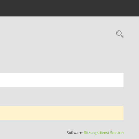
Rec
(Wird in
Software:
Sitzungsdienst
Session