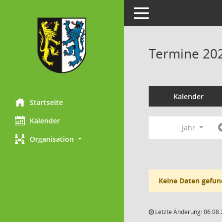
Toggle navigation
Termine 20
Kalender
Startseite
Kalender
Jahr
Organisation
Keine Daten gefun
Letzte Änderung: 06.08.