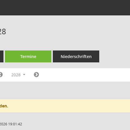
28
Termine
Niederschriften
2028
den.
2026 19:01:42