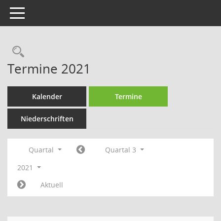
Toggle navigation
Rechercheauswahl
Termine 2021
Kalender
Termine
Niederschriften
Quartal
Quartal 3
2021
Aktuell