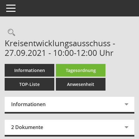
Toggle navigation
Rechercheauswahl
Kreisentwicklungsausschuss -
27.09.2021 - 10:00-12:00 Uhr
Informationen
Tagesordnung
TOP-Liste
Anwesenheit
Informationen
2 Dokumente