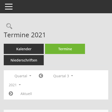
Toggle navigation
Rechercheauswahl
Termine 2021
Kalender
Termine
Niederschriften
Quartal
Quartal 3
2021
Aktuell