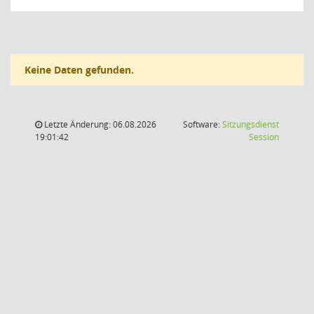
Keine Daten gefunden.
Letzte Änderung: 06.08.2026
Software:
Sitzungsdienst
(Wird in
19:01:42
Session