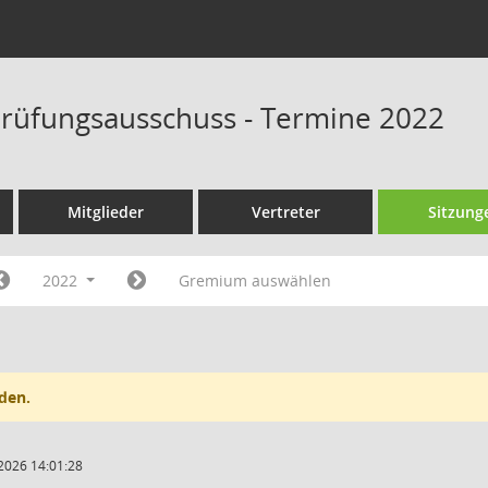
rüfungsausschuss - Termine 2022
Mitglieder
Vertreter
Sitzung
2022
Gremium auswählen
den.
2026 14:01:28