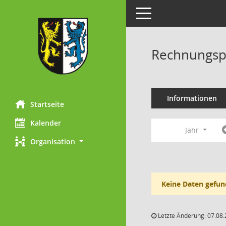
Toggle navigation
Rechnungsp
Informationen
Startseite
Kalender
Jahr
Organisation
Keine Daten gefun
Letzte Änderung: 07.08.