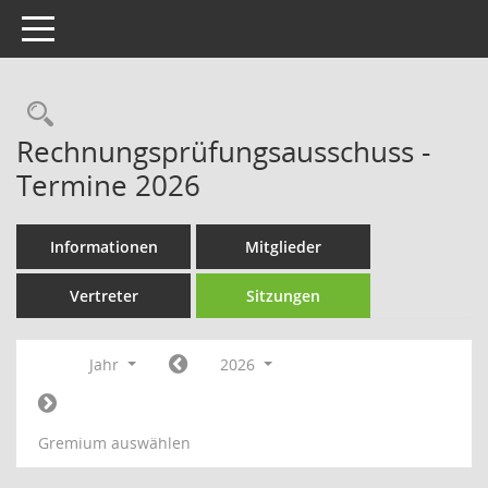
Toggle navigation
Rechercheauswahl
Rechnungsprüfungsausschuss -
Termine 2026
Informationen
Mitglieder
Vertreter
Sitzungen
Jahr
2026
Gremium auswählen