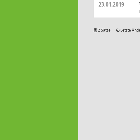
23.01.2019
2 Sätze
Letzte Ände