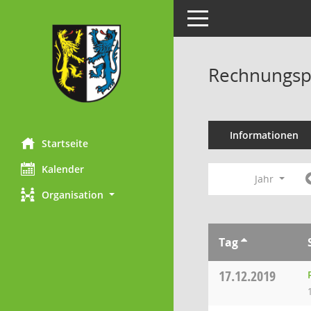
Toggle navigation
Rechnungsp
Informationen
Startseite
Kalender
Jahr
Organisation
Tag
17.12.2019