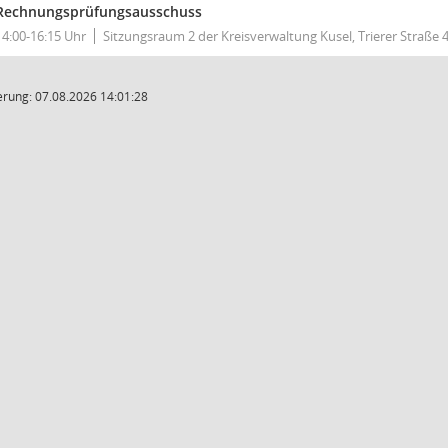
Rechnungsprüfungsausschuss
14:00-16:15 Uhr
Sitzungsraum 2 der Kreisverwaltung Kusel, Trierer Straße 4
rung: 07.08.2026 14:01:28