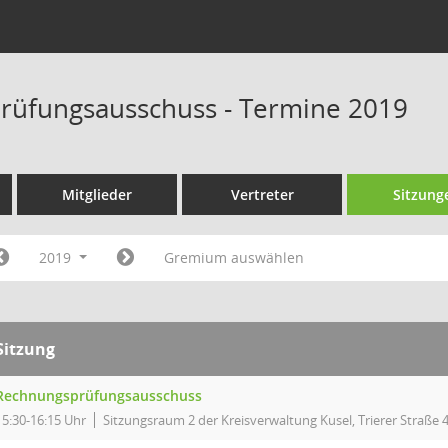
rüfungsausschuss - Termine 2019
Mitglieder
Vertreter
Sitzung
2019
Gremium auswählen
Sitzung
Rechnungsprüfungsausschuss
15:30-16:15 Uhr
Sitzungsraum 2 der Kreisverwaltung Kusel, Trierer Straße 4