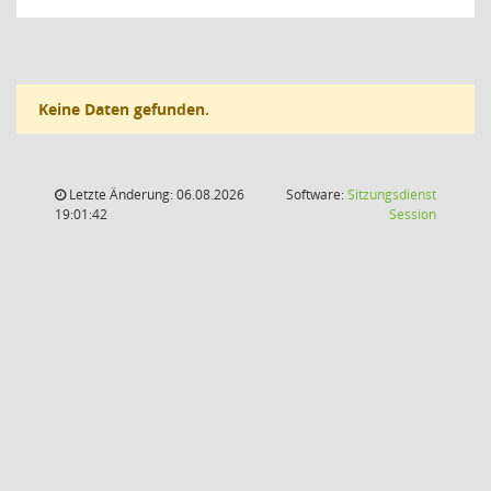
Keine Daten gefunden.
Letzte Änderung: 06.08.2026
Software:
Sitzungsdienst
(Wird in
19:01:42
Session