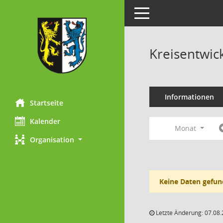
Toggle navigation
Kreisentwic
Informationen
Startseite
Kalender
Monat
Organisation
Keine Daten gefun
Letzte Änderung: 07.08.