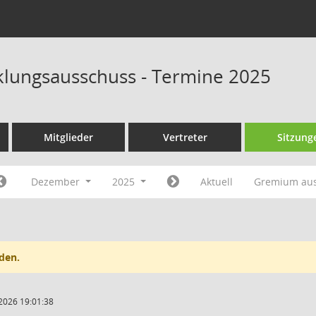
klungsausschuss - Termine 2025
Mitglieder
Vertreter
Sitzung
Dezember
2025
Aktuell
Gremium au
den.
2026 19:01:38