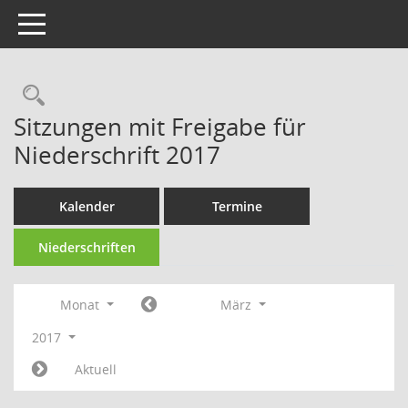
Toggle navigation
Rechercheauswahl
Sitzungen mit Freigabe für
Niederschrift 2017
Kalender
Termine
Niederschriften
Monat
März
2017
Aktuell