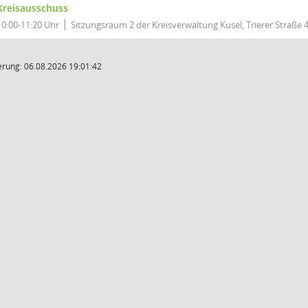
Kreisausschuss
10:00-11:20 Uhr
Sitzungsraum 2 der Kreisverwaltung Kusel, Trierer Straße 4
rung: 06.08.2026 19:01:42