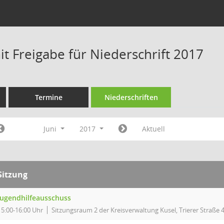
t Freigabe für Niederschrift 2017
Termine
Niederschriften
Juni
2017
Aktuell
Sitzung
Jugendhilfeausschuss
15:00-16:00 Uhr
Sitzungsraum 2 der Kreisverwaltung Kusel, Trierer Straße 4