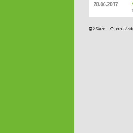
28.06.2017
2 Sätze
Letzte Ände