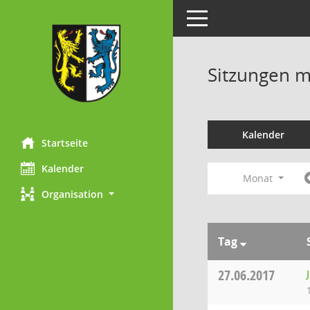
Toggle navigation
Sitzungen mi
Kalender
Startseite
Kalender
Monat
Organisation
Tag
27.06.2017