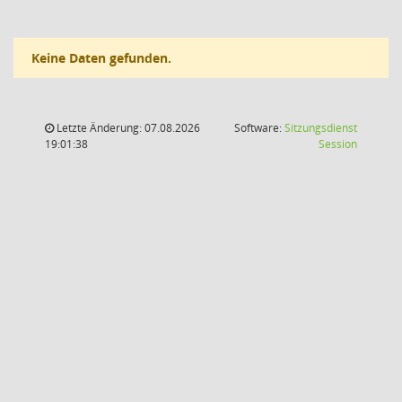
Keine Daten gefunden.
Letzte Änderung: 07.08.2026
Software:
Sitzungsdienst
(Wird in
19:01:38
Session