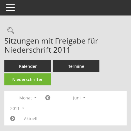
Toggle navigation
Rechercheauswahl
Sitzungen mit Freigabe für
Niederschrift 2011
Kalender
Termine
Niederschriften
Monat
Juni
2011
Aktuell