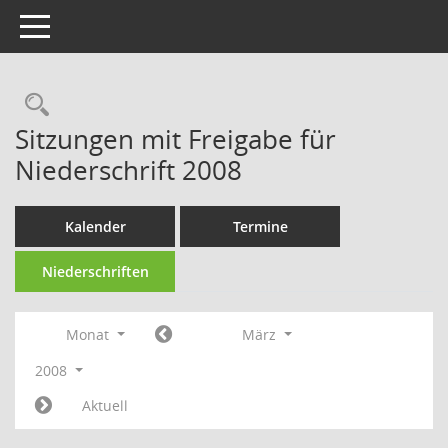
Toggle navigation
Rechercheauswahl
Sitzungen mit Freigabe für
Niederschrift 2008
Kalender
Termine
Niederschriften
Monat
März
2008
Aktuell