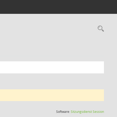
Rec
(Wird in
Software:
Sitzungsdienst
Session