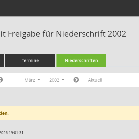
t Freigabe für Niederschrift 2002
Termine
Niederschriften
März
2002
Aktuell
den.
2026 19:01:31