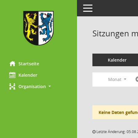
Toggle navigation
Sitzungen mi
Kalender
Startseite
Kalender
Monat
Organisation
Keine Daten gefun
Letzte Änderung: 05.08.