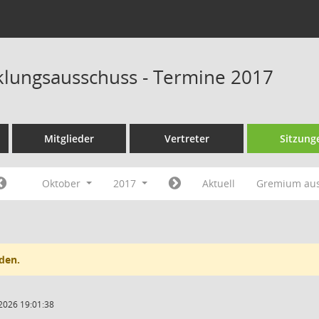
klungsausschuss - Termine 2017
Mitglieder
Vertreter
Sitzung
Oktober
2017
Aktuell
Gremium au
den.
2026 19:01:38