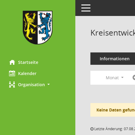
Toggle navigation
Kreisentwic
Informationen
Startseite
Kalender
Monat
Organisation
Keine Daten gefun
Letzte Änderung: 07.08.