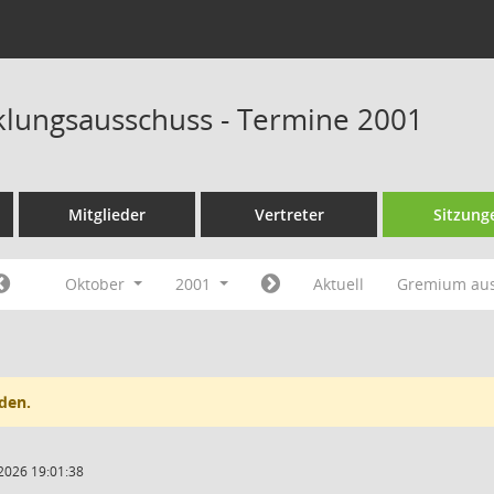
klungsausschuss - Termine 2001
Mitglieder
Vertreter
Sitzung
Oktober
2001
Aktuell
Gremium au
den.
2026 19:01:38