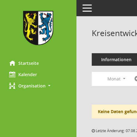
Toggle navigation
Kreisentwic
Informationen
Startseite
Kalender
Monat
Organisation
Keine Daten gefun
Letzte Änderung: 07.08.