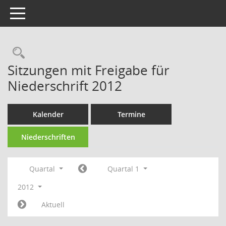
Toggle navigation
Rechercheauswahl
Sitzungen mit Freigabe für
Niederschrift 2012
Kalender
Termine
Niederschriften
Quartal
Quartal 1
2012
Aktuell