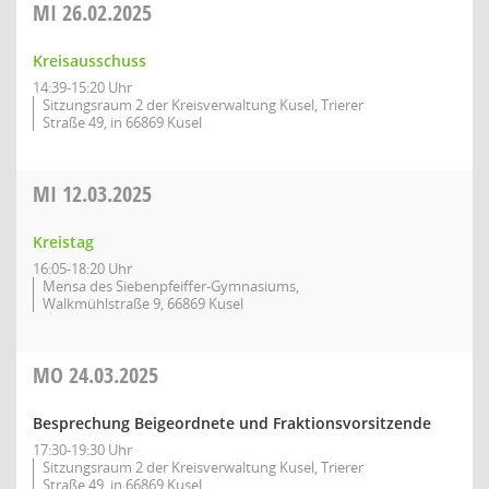
MI
26.02.2025
Kreisausschuss
14:39-15:20 Uhr
Sitzungsraum 2 der Kreisverwaltung Kusel, Trierer
Straße 49, in 66869 Kusel
MI
12.03.2025
Kreistag
16:05-18:20 Uhr
Mensa des Siebenpfeiffer-Gymnasiums,
Walkmühlstraße 9, 66869 Kusel
MO
24.03.2025
Besprechung Beigeordnete und Fraktionsvorsitzende
17:30-19:30 Uhr
Sitzungsraum 2 der Kreisverwaltung Kusel, Trierer
Straße 49, in 66869 Kusel