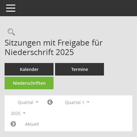
Toggle navigation
Rechercheauswahl
Sitzungen mit Freigabe für
Niederschrift 2025
Kalender
Termine
Niederschriften
Quartal
Quartal 1
2025
Aktuell