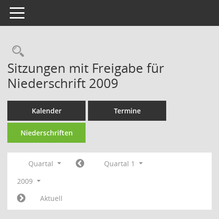
Toggle navigation
Rechercheauswahl
Sitzungen mit Freigabe für
Niederschrift 2009
Kalender
Termine
Niederschriften
Quartal
Quartal 1
2009
Aktuell