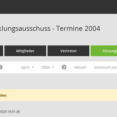
klungsausschuss - Termine 2004
Mitglieder
Vertreter
Sitzung
April
2004
Aktuell
Gremium au
den.
2026 19:01:38