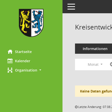
Toggle navigation
Kreisentwic
Informationen
Startseite
Kalender
Monat
Organisation
Keine Daten gefun
Letzte Änderung: 07.08.