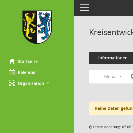
Toggle navigation
Kreisentwic
Informationen
Startseite
Kalender
Monat
Organisation
Keine Daten gefun
Letzte Änderung: 07.08.