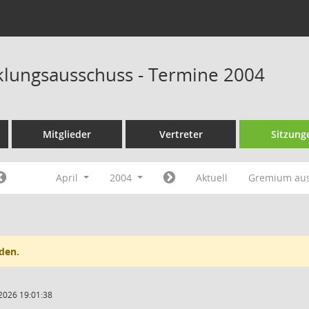
klungsausschuss - Termine 2004
Mitglieder
Vertreter
Sitzung
April
2004
Aktuell
Gremium au
den.
2026 19:01:38