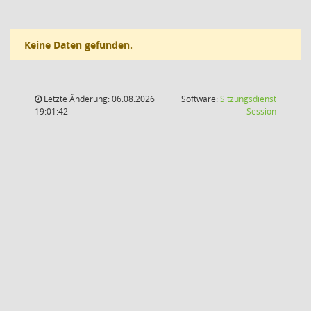
Keine Daten gefunden.
Letzte Änderung: 06.08.2026
Software:
Sitzungsdienst
(Wird in
19:01:42
Session