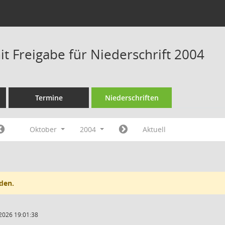
t Freigabe für Niederschrift 2004
Termine
Niederschriften
Oktober
2004
Aktuell
den.
2026 19:01:38