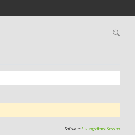
Rec
(Wird in
Software:
Sitzungsdienst
Session