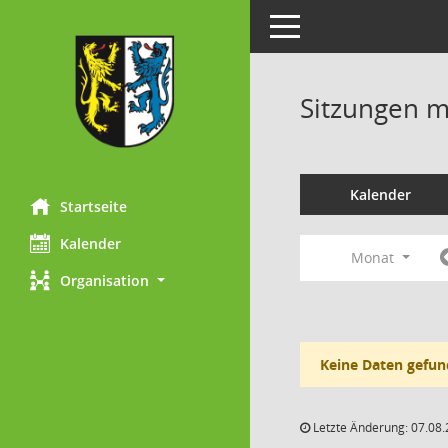
Toggle navigation
Sitzungen mi
Kalender
Startseite
Kalender
Monat
Organisation
Keine Daten gefun
Letzte Änderung: 07.08.