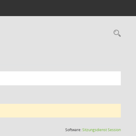
Rec
(Wird in
Software:
Sitzungsdienst
Session