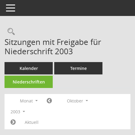
Toggle navigation
Rechercheauswahl
Sitzungen mit Freigabe für
Niederschrift 2003
Kalender
Termine
Niederschriften
Monat
Oktober
2003
Aktuell