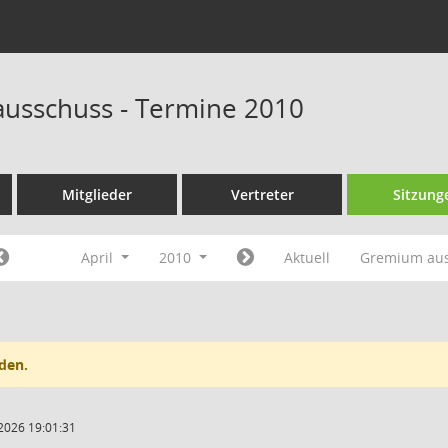
ausschuss - Termine 2010
Mitglieder
Vertreter
Sitzung
April
2010
Aktuell
Gremium au
den.
2026 19:01:31