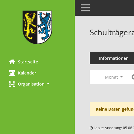
Toggle navigation
Schulträger
Informationen
Startseite
Kalender
Monat
Organisation
Keine Daten gefun
Letzte Änderung: 05.08.