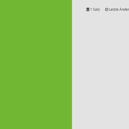
1 Satz
Letzte Änder