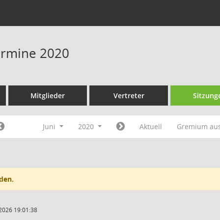
Termine 2020
Mitglieder
Vertreter
Sitzung
Juni
2020
Aktuell
Gremium au
den.
2026 19:01:38