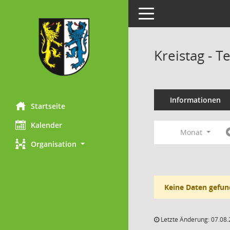
Toggle navigation
Kreistag - 
Informationen
Startseite
Kalender
Monat
Organisation
Keine Daten gefun
Letzte Änderung: 07.08.