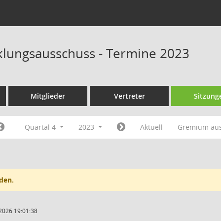
klungsausschuss - Termine 2023
Mitglieder
Vertreter
Sitzung
Quartal 4
2023
Aktuell
Gremium au
den.
2026 19:01:38