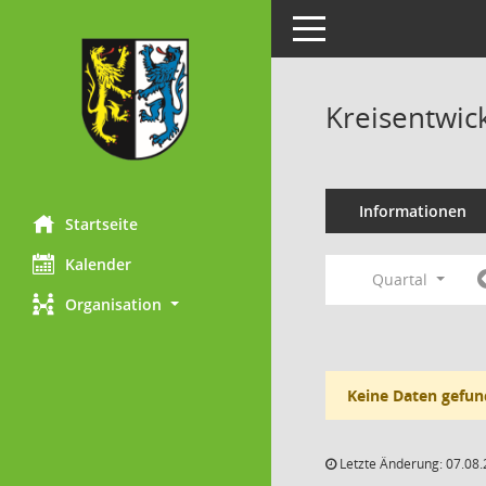
Toggle navigation
Kreisentwic
Informationen
Startseite
Kalender
Quartal
Organisation
Keine Daten gefun
Letzte Änderung: 07.08.