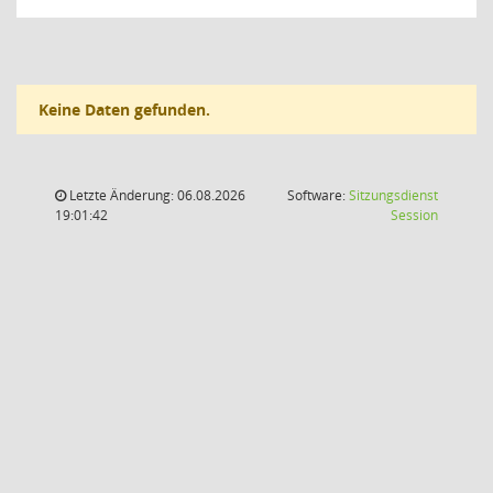
Keine Daten gefunden.
Letzte Änderung: 06.08.2026
Software:
Sitzungsdienst
(Wird in
19:01:42
Session