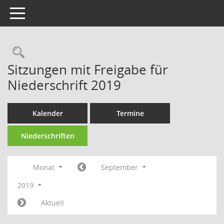
Toggle navigation
Rechercheauswahl
Sitzungen mit Freigabe für
Niederschrift 2019
Kalender
Termine
Niederschriften
Monat
September
2019
Aktuell