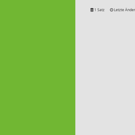
1 Satz
Letzte Änder