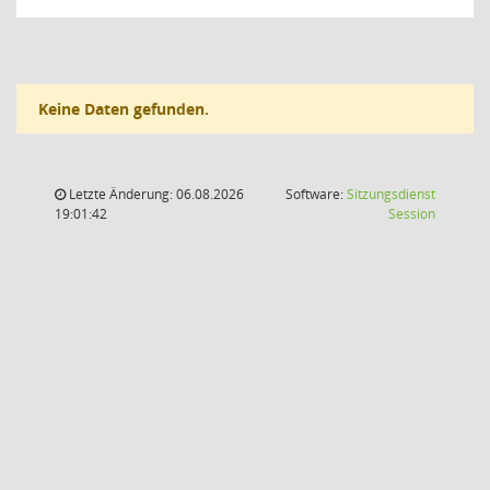
Keine Daten gefunden.
Letzte Änderung: 06.08.2026
Software:
Sitzungsdienst
(Wird in
19:01:42
Session