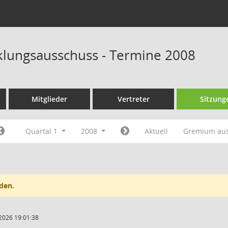
klungsausschuss - Termine 2008
Mitglieder
Vertreter
Sitzung
Quartal 1
2008
Aktuell
Gremium au
den.
2026 19:01:38