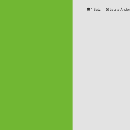
1 Satz
Letzte Änder