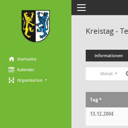
Toggle navigation
Kreistag - 
Informationen
Startseite
Kalender
Monat
Organisation
Tag
13.12.2004