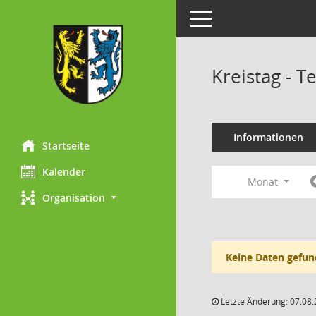
Toggle navigation
Kreistag - 
Informationen
Startseite
Kalender
Monat
Organisation
Keine Daten gefun
Letzte Änderung: 07.08.