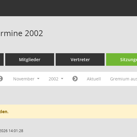
Termine 2002
Mitglieder
Vertreter
Sitzung
November
2002
Aktuell
Gremium au
den.
2026 14:01:28