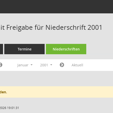
t Freigabe für Niederschrift 2001
Termine
Niederschriften
Januar
2001
Aktuell
den.
2026 19:01:31