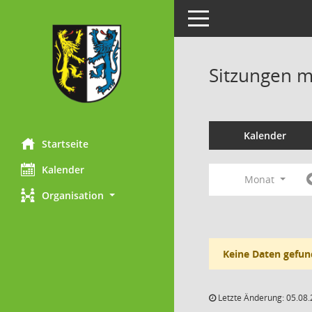
Toggle navigation
Sitzungen mi
Kalender
Startseite
Kalender
Monat
Organisation
Keine Daten gefun
Letzte Änderung: 05.08.