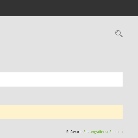
Rec
(Wird in
Software:
Sitzungsdienst
Session