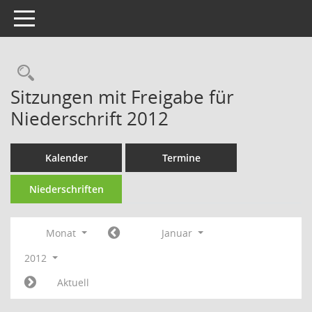
Toggle navigation
Rechercheauswahl
Sitzungen mit Freigabe für
Niederschrift 2012
Kalender
Termine
Niederschriften
Monat
Januar
2012
Aktuell