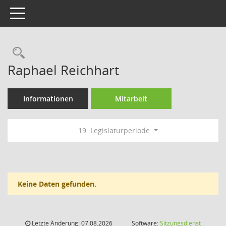
Toggle navigation
Rechercheauswahl
Raphael Reichhart
Informationen
Mitarbeit
19. Legislaturperiode
Keine Daten gefunden.
Letzte Änderung: 07.08.2026
Software:
Sitzungsdienst