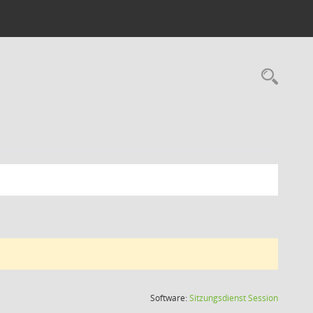
Rec
(Wird in
Software:
Sitzungsdienst
Session