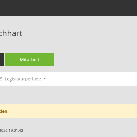
chhart
Mitarbeit
5. Legislaturperiode
den.
2026 19:01:42