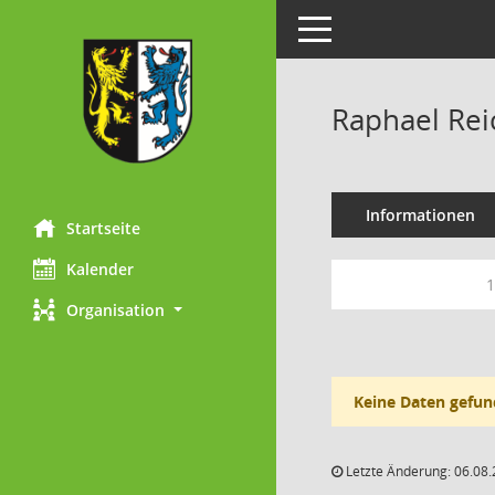
Toggle navigation
Raphael Rei
Informationen
Startseite
Kalender
1
Organisation
Keine Daten gefun
Letzte Änderung: 06.08.