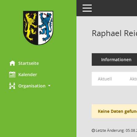
Toggle navigation
Raphael Rei
Informationen
Startseite
Kalender
Aktuell
Akt
Organisation
Keine Daten gefun
Letzte Änderung: 05.08.