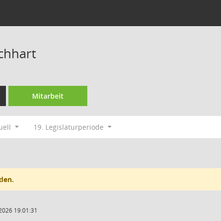
chhart
Mitarbeit
uell
19. Legislaturperiode
den.
2026 19:01:31