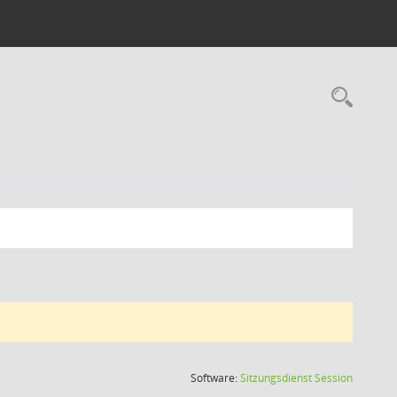
Rec
(Wird in
Software:
Sitzungsdienst
Session