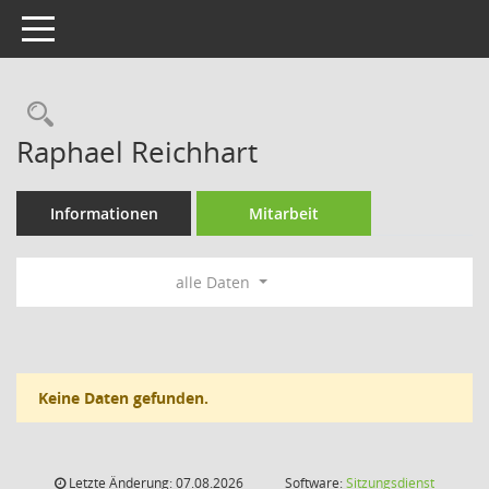
Toggle navigation
Rechercheauswahl
Raphael Reichhart
Informationen
Mitarbeit
alle Daten
Keine Daten gefunden.
Letzte Änderung: 07.08.2026
Software:
Sitzungsdienst