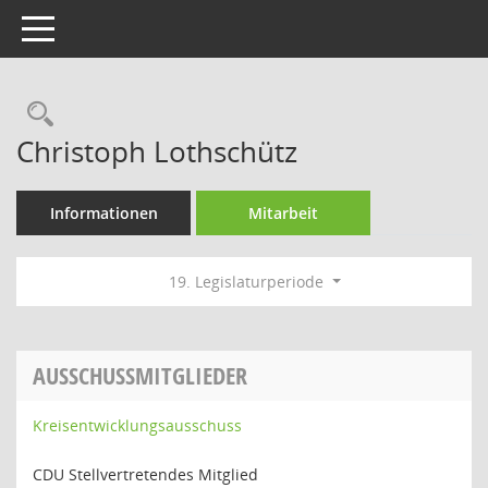
Toggle navigation
Rechercheauswahl
Christoph Lothschütz
Informationen
Mitarbeit
19. Legislaturperiode
AUSSCHUSSMITGLIEDER
Kreisentwicklungsausschuss
CDU Stellvertretendes Mitglied