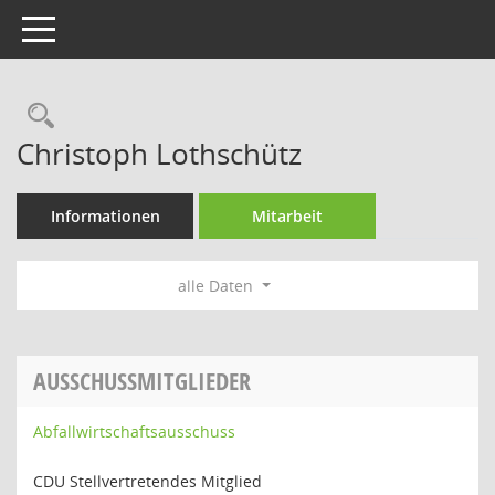
Toggle navigation
Rechercheauswahl
Christoph Lothschütz
Informationen
Mitarbeit
alle Daten
AUSSCHUSSMITGLIEDER
Abfallwirtschaftsausschuss
CDU Stellvertretendes Mitglied