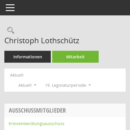
Toggle navigation
Rechercheauswahl
Christoph Lothschütz
Informationen
Mitarbeit
Aktuell
Aktuell
19. Legislaturperiode
AUSSCHUSSMITGLIEDER
Kreisentwicklungsausschuss